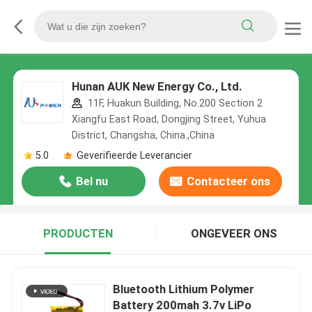
Hunan AUK New Energy Co., Ltd.
11F, Huakun Building, No.200 Section 2
Xiangfu East Road, Dongjing Street, Yuhua
District, Changsha, China.,China
5.0
Geverifieerde Leverancier
Bel nu
Contacteer ons
PRODUCTEN
ONGEVEER ONS
Bluetooth Lithium Polymer
Battery 200mah 3.7v LiPo