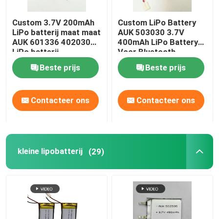
Custom 3.7V 200mAh
Custom LiPo Battery
LiPo batterij maat maat
AUK 503030 3.7V
AUK 601336 402030
400mAh LiPo Battery
LiPo batterij
Voor Bluetooth
Beste prijs
Beste prijs
Contacteer ons
Contacteer ons
kleine lipobatterij
(29)