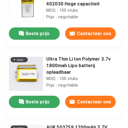
402030 Hoge capaciteit
MOQ：100 stuks
Prijs：negotiable
Beste prijs
Contacteer ons
Ultra Thin Li Ion Polymer 3.7v
1800mah Lipo batterij
oplaadbaar
MOQ：100 stuks
Prijs：negotiable
Beste prijs
Contacteer ons
AUK 503759 1200mAh 3.7V