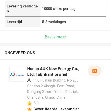
Levering vermoge
10000 stuks per dag
n
Levertijd
5-8 werkdagen
Bekijk meer
ONGEVEER ONS
Hunan AUK New Energy Co.,
Ltd. fabrikant profiel
11F, Huakun Building, No.200
Section 2 Xiangfu East Road,
Dongjing Street, Yuhua District,
Changsha, China. ,China
5.0
Geverifieerde Leverancier