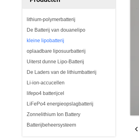
lithium-polymerbatterij
De Batterij van douanelipo
kleine lipobatterij
oplaadbare liposuurbatterij
Uiterst dunne Lipo-Batterij
De Laders van de lithiumbatterij
Li-ion-accucellen
lifepo4 batterijcel
LiFePo4 energieopslagbatterij
Zonnelithium Ion Battery
Batterijbeheersysteem