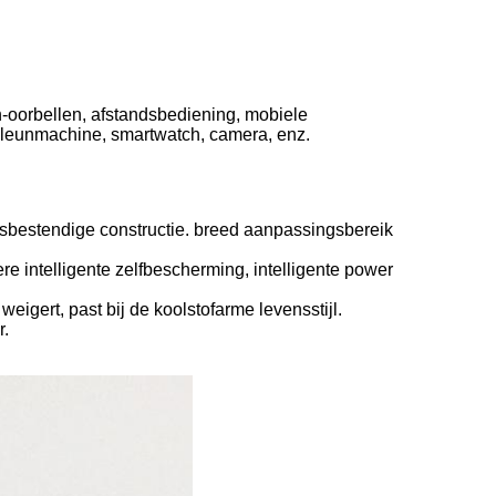
h-oorbellen, afstandsbediening, mobiele
 leunmachine, smartwatch, camera, enz.
ngsbestendige constructie. breed aanpassingsbereik
e intelligente zelfbescherming, intelligente power
 weigert, past bij de koolstofarme levensstijl.
r.