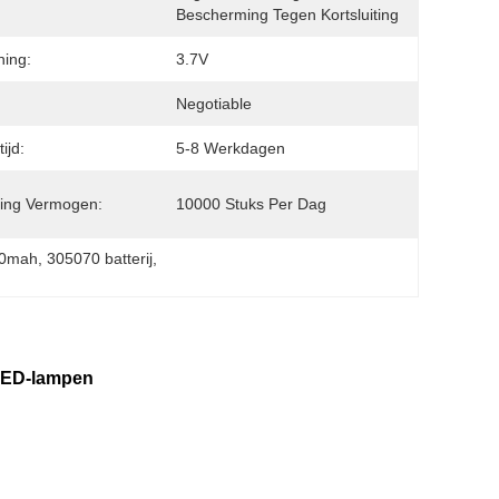
Bescherming Tegen Kortsluiting
ing:
3.7V
Negotiable
ijd:
5-8 Werkdagen
ing Vermogen:
10000 Stuks Per Dag
300mah
, 
305070 batterij
, 
 LED-lampen