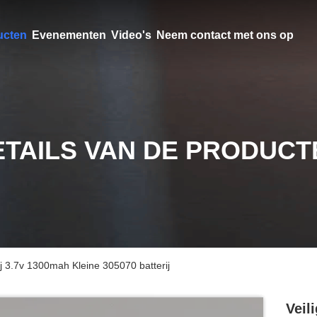
ucten
Evenementen
Video's
Neem contact met ons op
ETAILS VAN DE PRODUCT
ij 3.7v 1300mah Kleine 305070 batterij
Veil