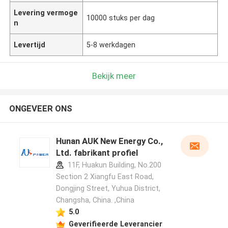
Levering vermoge
10000 stuks per dag
n
Levertijd
5-8 werkdagen
Bekijk meer
ONGEVEER ONS
Hunan AUK New Energy Co.,
Ltd. fabrikant profiel
11F, Huakun Building, No.200
Section 2 Xiangfu East Road,
Dongjing Street, Yuhua District,
Changsha, China. ,China
5.0
Geverifieerde Leverancier