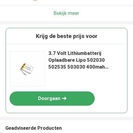
Bekijk meer
Krijg de beste prijs voor
3.7 Volt Lithiumbatterij
Oplaadbare Lipo 502030
502535 503030 400mah
500mah Lithium-ionbatterijen
Doorgaan
Geadviseerde Producten