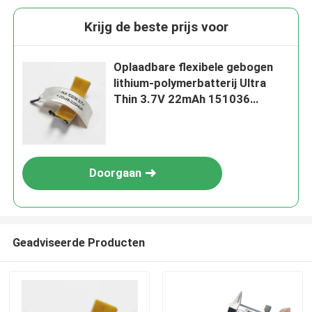
Krijg de beste prijs voor
Oplaadbare flexibele gebogen
lithium-polymerbatterij Ultra
Thin 3.7V 22mAh 151036
1.5mm Lipo-batterij voor
draagbare apparaten
Doorgaan
Geadviseerde Producten