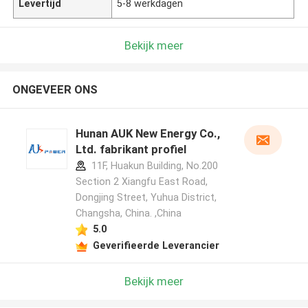
Levertijd
5-8 werkdagen
Bekijk meer
ONGEVEER ONS
Hunan AUK New Energy Co.,
Ltd. fabrikant profiel
11F, Huakun Building, No.200
Section 2 Xiangfu East Road,
Dongjing Street, Yuhua District,
Changsha, China. ,China
5.0
Geverifieerde Leverancier
Bekijk meer