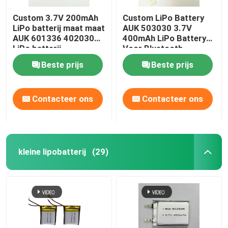
Custom 3.7V 200mAh
Custom LiPo Battery
LiPo batterij maat maat
AUK 503030 3.7V
AUK 601336 402030
400mAh LiPo Battery
LiPo batterij
Voor Bluetooth
Beste prijs
Beste prijs
Contacteer ons
Contacteer ons
kleine lipobatterij
(29)