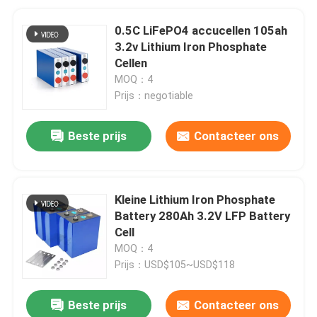
0.5C LiFePO4 accucellen 105ah
3.2v Lithium Iron Phosphate
Cellen
MOQ：4
Prijs：negotiable
Beste prijs
Contacteer ons
Kleine Lithium Iron Phosphate
Battery 280Ah 3.2V LFP Battery
Cell
MOQ：4
Prijs：USD$105~USD$118
Beste prijs
Contacteer ons