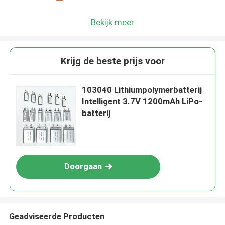
Bekijk meer
Krijg de beste prijs voor
103040 Lithiumpolymerbatterij
Intelligent 3.7V 1200mAh LiPo-
batterij
Doorgaan
Geadviseerde Producten