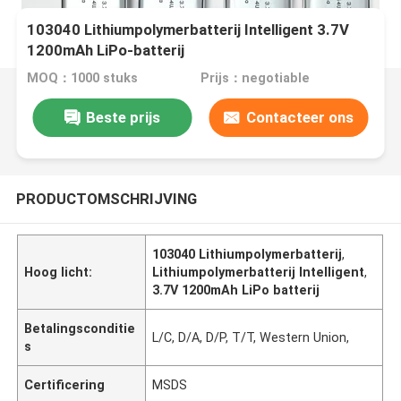
103040 Lithiumpolymerbatterij Intelligent 3.7V
1200mAh LiPo-batterij
MOQ：1000 stuks
Prijs：negotiable
Beste prijs
Contacteer ons
PRODUCTOMSCHRIJVING
103040 Lithiumpolymerbatterij
,
Hoog licht:
Lithiumpolymerbatterij Intelligent
,
3.7V 1200mAh LiPo batterij
Betalingsconditie
L/C, D/A, D/P, T/T, Western Union,
s
Certificering
MSDS