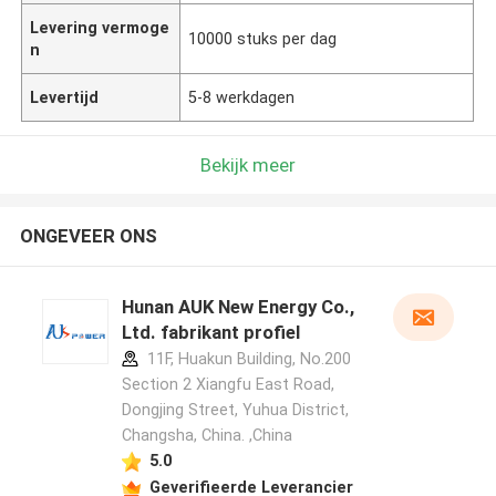
Levering vermoge
10000 stuks per dag
n
Levertijd
5-8 werkdagen
Bekijk meer
ONGEVEER ONS
Hunan AUK New Energy Co.,
Ltd. fabrikant profiel
11F, Huakun Building, No.200
Section 2 Xiangfu East Road,
Dongjing Street, Yuhua District,
Changsha, China. ,China
5.0
Geverifieerde Leverancier