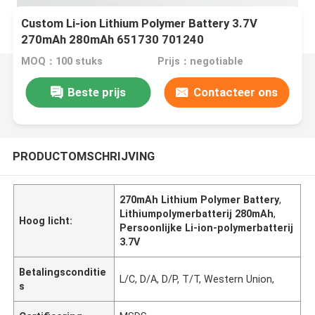
Custom Li-ion Lithium Polymer Battery 3.7V
270mAh 280mAh 651730 701240
MOQ：100 stuks
Prijs：negotiable
Beste prijs
Contacteer ons
PRODUCTOMSCHRIJVING
270mAh Lithium Polymer Battery
,
Lithiumpolymerbatterij 280mAh
,
Hoog licht:
Persoonlijke Li-ion-polymerbatterij
3.7V
Betalingsconditie
L/C, D/A, D/P, T/T, Western Union,
s