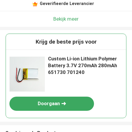
Geverifieerde Leverancier
Bekijk meer
Krijg de beste prijs voor
Custom Li-ion Lithium Polymer
Battery 3.7V 270mAh 280mAh
651730 701240
Doorgaan