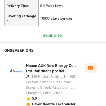
Delivery Time
5-8 Work Days
Levering vermoge
10000 stuks per dag
n
Bekijk meer
ONGEVEER ONS
Hunan AUK New Energy Co.,
Ltd. fabrikant profiel
11F, Huakun Building, No.200
Section 2 Xiangfu East Road,
Dongjing Street, Yuhua District,
Changsha, China. ,China
5.0
Geverifieerde Leverancier