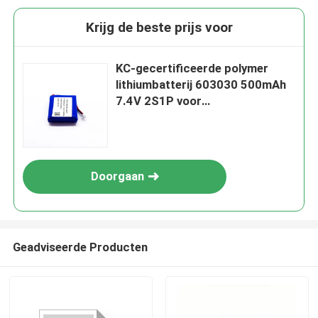
Krijg de beste prijs voor
KC-gecertificeerde polymer
lithiumbatterij 603030 500mAh
7.4V 2S1P voor
hydratatieapparaat en
massagerbatterij
Doorgaan
Geadviseerde Producten