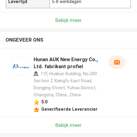
Levertijd
5-8 werkdagen
Bekijk meer
ONGEVEER ONS
Hunan AUK New Energy Co.,
Ltd. fabrikant profiel
11F, Huakun Building, No.200
Section 2 Xiangfu East Road,
Dongjing Street, Yuhua District,
Changsha, China. ,China
5.0
Geverifieerde Leverancier
Bekijk meer